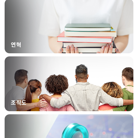
연혁
조직도