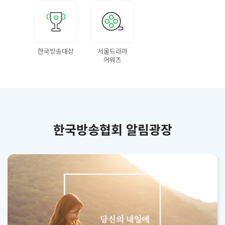
한국방송대상
서울드라마
어워즈
한국방송협회 알림광장