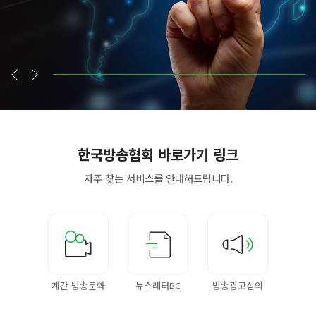
한국방송협회
바로가기 링크
자주 찾는 서비스를
안내해드립니다.
계간 방송문화
뉴스레터BC
방송광고심의