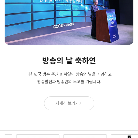
방송의 날 축하연
대한민국 방송 주권 회복일인
방송의 날을 기념하고
방송발전과 방송인의 노고를 기립니다.
자세히 보러가기