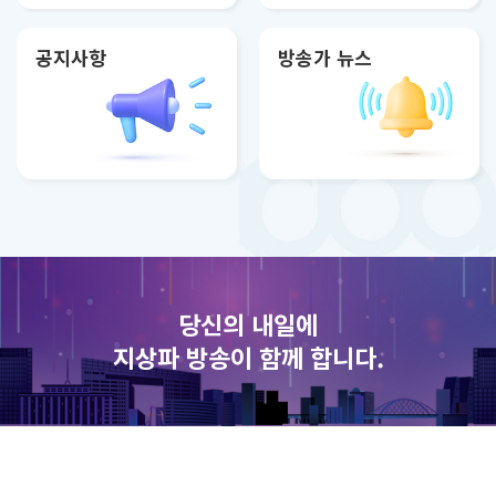
공지사항
방송가 뉴스
당신의 내일에
지상파 방송이 함께 합니다.