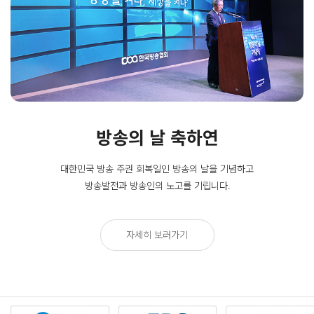
방송의 날 축하연
대한민국 방송 주권 회복일인
방송의 날을 기념하고
방송발전과 방송인의 노고를 기립니다.
자세히 보러가기