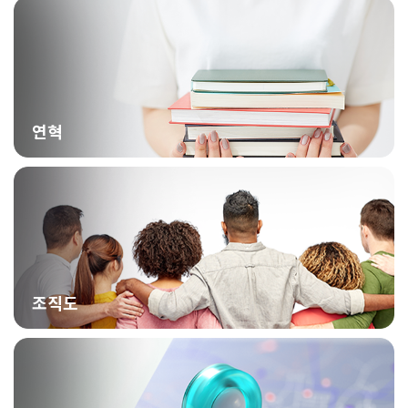
연혁
조직도