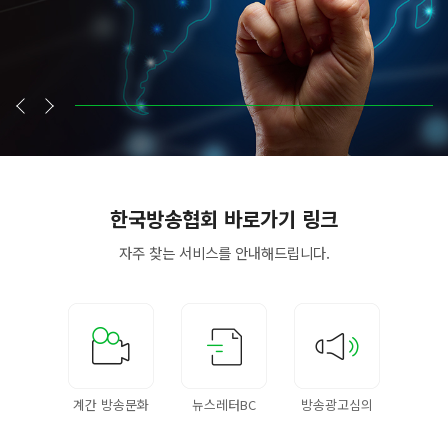
한국방송협회
바로가기 링크
자주 찾는 서비스를
안내해드립니다.
계간 방송문화
뉴스레터BC
방송광고심의