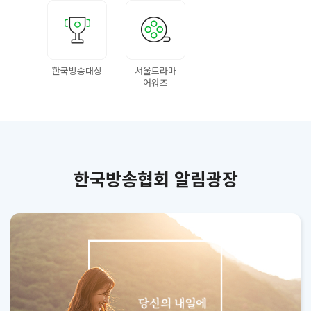
한국방송대상
서울드라마
어워즈
한국방송협회 알림광장