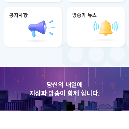
공지사항
방송가 뉴스
당신의 내일에
지상파 방송이 함께 합니다.