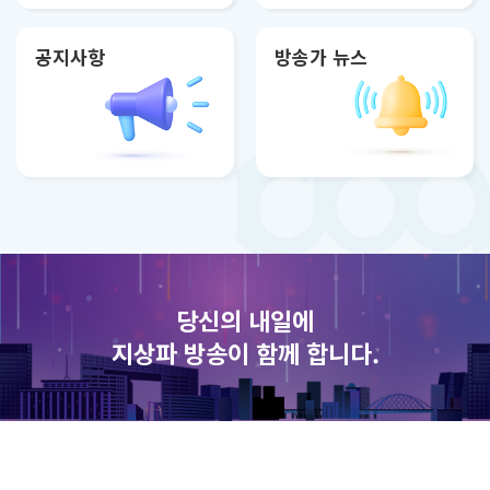
공지사항
방송가 뉴스
당신의 내일에
지상파 방송이 함께 합니다.