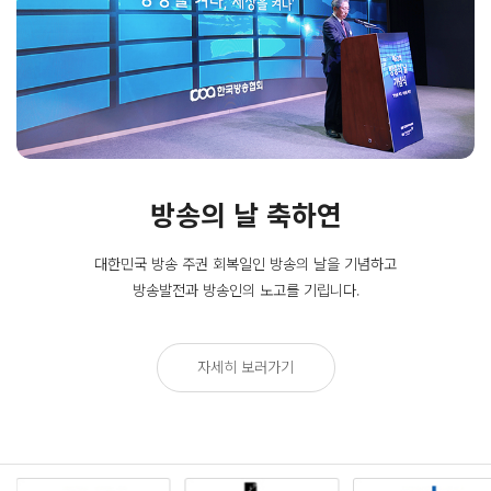
방송의 날 축하연
대한민국 방송 주권 회복일인
방송의 날을 기념하고
방송발전과 방송인의 노고를 기립니다.
자세히 보러가기