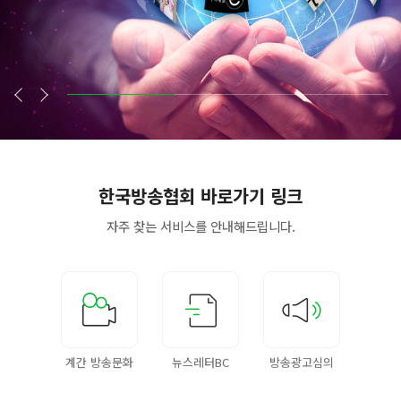
한국방송협회
바로가기 링크
자주 찾는 서비스를
안내해드립니다.
계간 방송문화
뉴스레터BC
방송광고심의