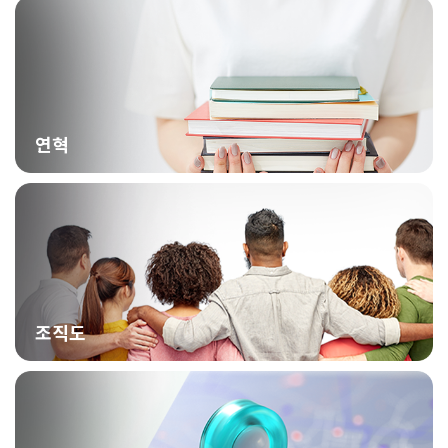
연혁
조직도