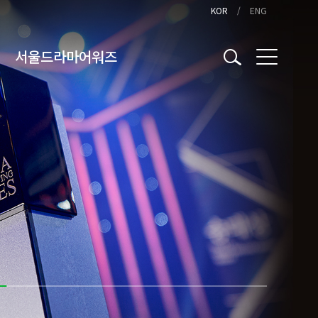
KOR
ENG
서울드라마어워즈