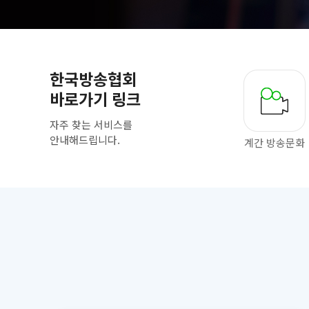
한국방송협회
바로가기 링크
자주 찾는 서비스를
안내해드립니다.
계간 방송문화