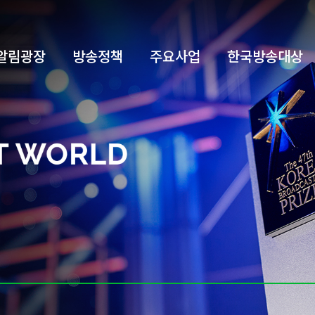
알림광장
방송정책
주요사업
한국방송대상