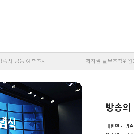
방송사 공동 예측조사
저작권 실무조정위원
방송의
대한민국 방송