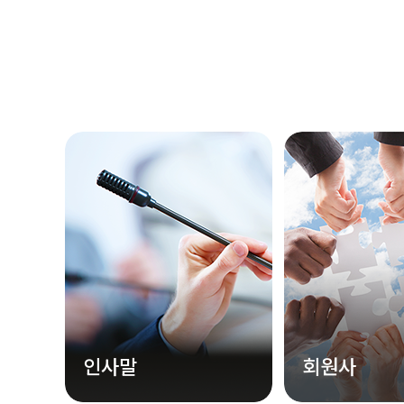
인사말
회원사