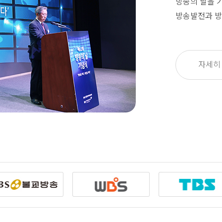
방송의 날을 
방송발전과 방
자세히