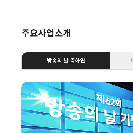
주요사업소개
방송의 날 축하연