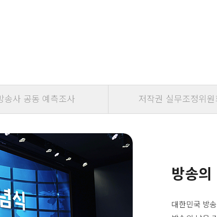
방송사 공동 예측조사
저작권 실무조정위원
방송의
대한민국 방송