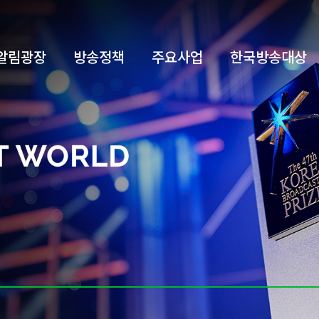
알림광장
방송정책
주요사업
한국방송대상