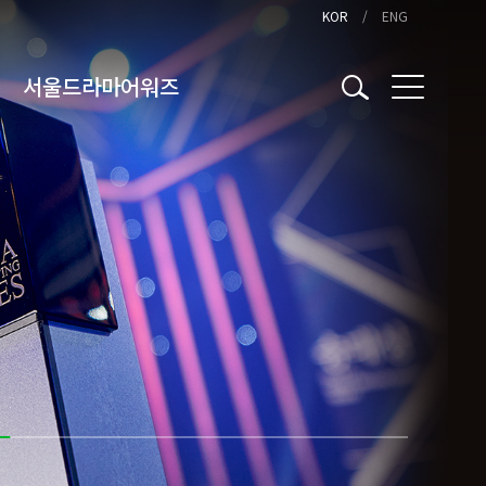
KOR
ENG
서울드라마어워즈