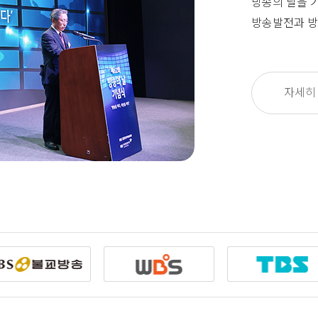
방송의 날을 
방송발전과 방
자세히