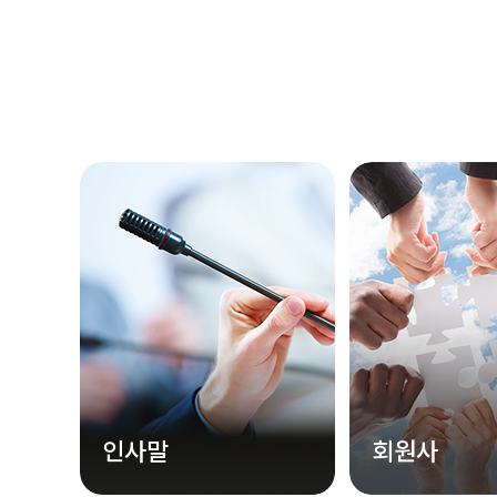
인사말
회원사