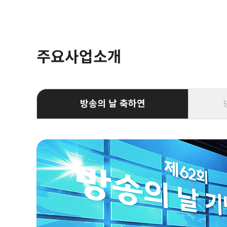
주요사업소개
방송의 날 축하연