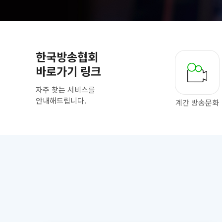
한국방송협회
바로가기 링크
자주 찾는 서비스를
안내해드립니다.
계간 방송문화