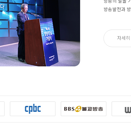
방송의 날을 
방송발전과 방
자세히