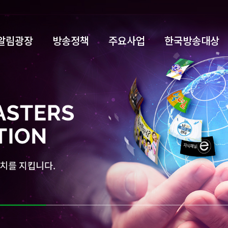
알림광장
방송정책
주요사업
한국방송대상