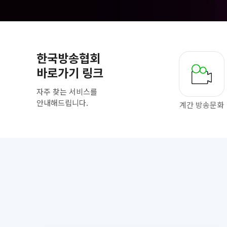
한국방송협회
바로가기 링크
자주 찾는 서비스를
안내해드립니다.
계간 방송문화