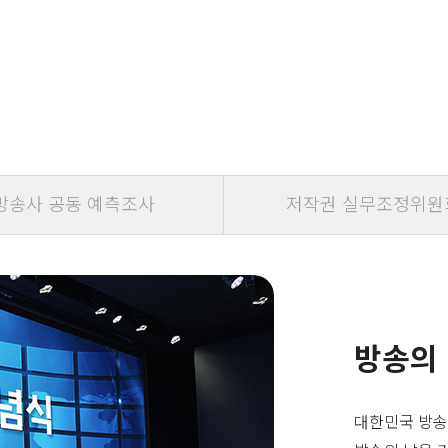
방송사 공동 예측조사
저작권 실무조정위원
방송의
대한민국 방송