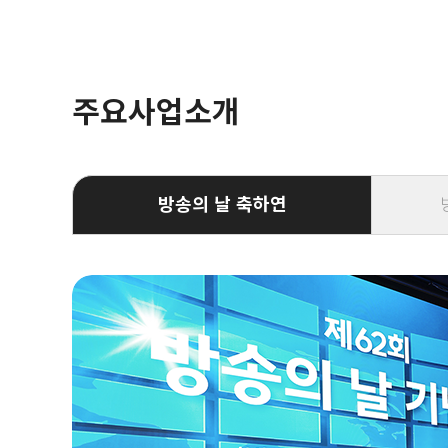
주요사업소개
방송의 날 축하연