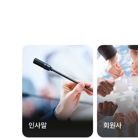
인사말
회원사