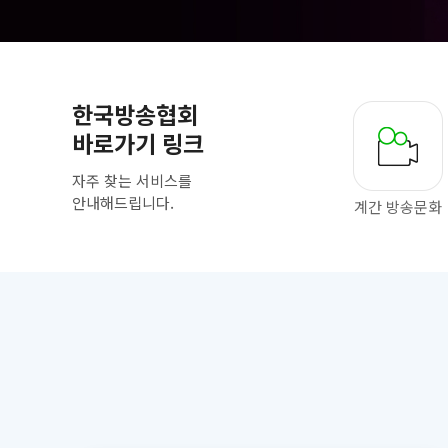
한국방송협회
바로가기 링크
자주 찾는 서비스를
안내해드립니다.
계간 방송문화