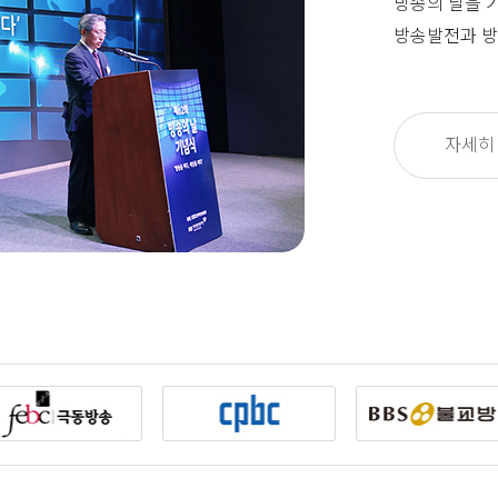
방송의 날을 
방송발전과 방
자세히