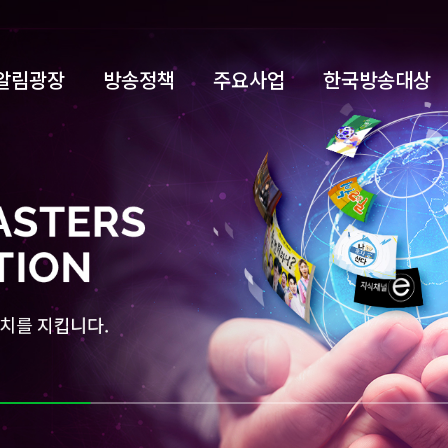
알림광장
방송정책
주요사업
한국방송대상