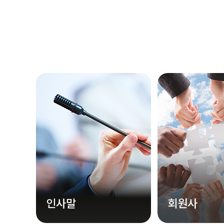
인사말
회원사