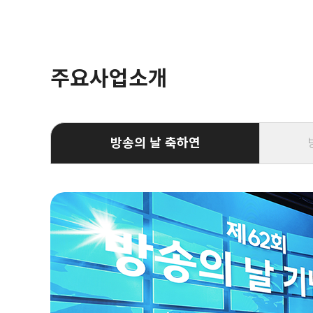
주요사업소개
방송의 날 축하연