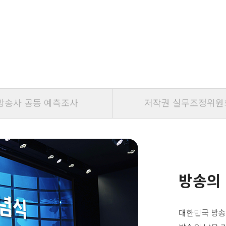
방송사 공동 예측조사
저작권 실무조정위원
방송의
대한민국 방송