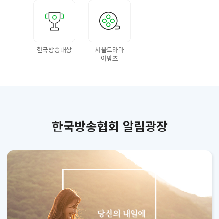
한국방송대상
서울드라마
어워즈
한국방송협회 알림광장