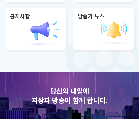
공지사항
방송가 뉴스
당신의 내일에
지상파 방송이 함께 합니다.