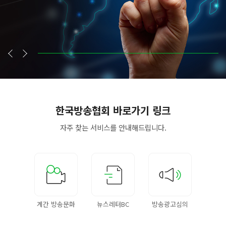
한국방송협회
바로가기 링크
자주 찾는 서비스를
안내해드립니다.
계간 방송문화
뉴스레터BC
방송광고심의