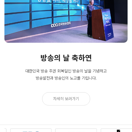
방송의 날 축하연
대한민국 방송 주권 회복일인
방송의 날을 기념하고
방송발전과 방송인의 노고를 기립니다.
자세히 보러가기