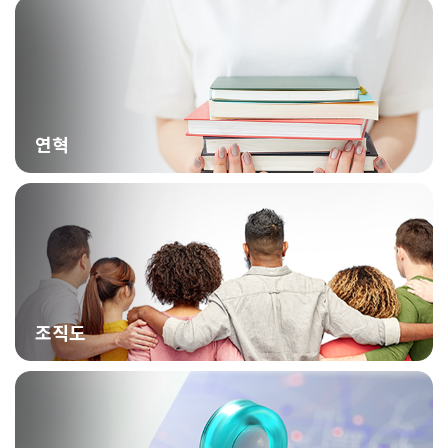
연혁
조직도