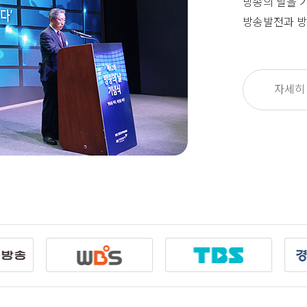
방송의 날을 
방송발전과 방
자세히