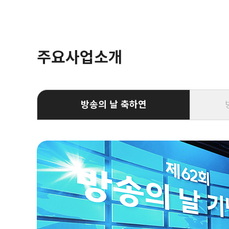
주요사업소개
방송의 날 축하연