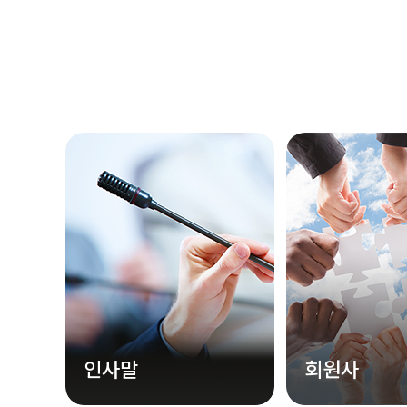
인사말
회원사