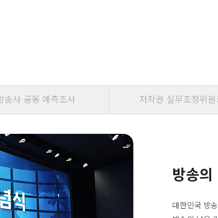
방송사 공동 예측조사
저작권 실무조정위원
방송의
대한민국 방송