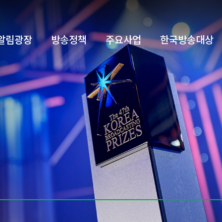
알림광장
방송정책
주요사업
한국방송대상