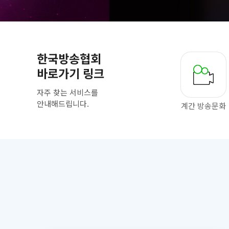
한국방송협회
바로가기 링크
자주 찾는 서비스를
안내해드립니다.
계간 방송문화