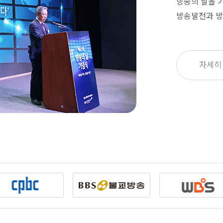
방송의 날을 
방송발전과 방
자세히