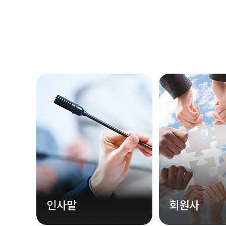
인사말
회원사