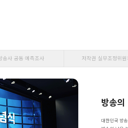
방송사 공동 예측조사
저작권 실무조정위원
방송의
대한민국 방송