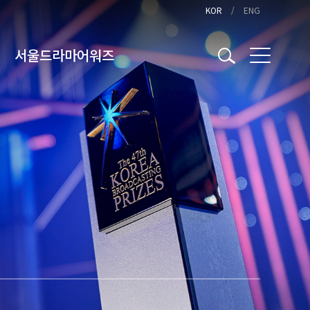
KOR
ENG
서울드라마어워즈