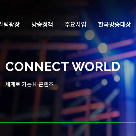
알림광장
방송정책
주요사업
한국방송대상