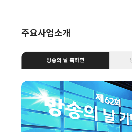
주요사업소개
방송의 날 축하연