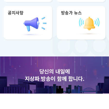
공지사항
방송가 뉴스
당신의 내일에
지상파 방송이 함께 합니다.