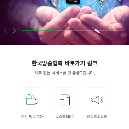
한국방송협회
바로가기 링크
자주 찾는 서비스를
안내해드립니다.
계간 방송문화
뉴스레터BC
방송광고심의