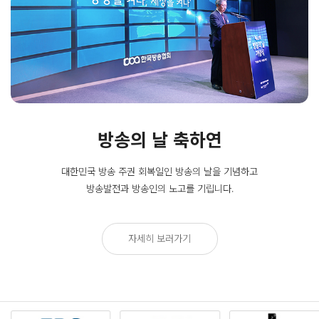
방송의 날 축하연
대한민국 방송 주권 회복일인
방송의 날을 기념하고
방송발전과 방송인의 노고를 기립니다.
자세히 보러가기