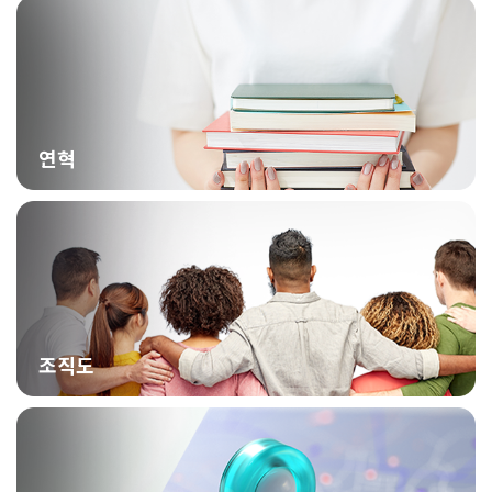
연혁
조직도