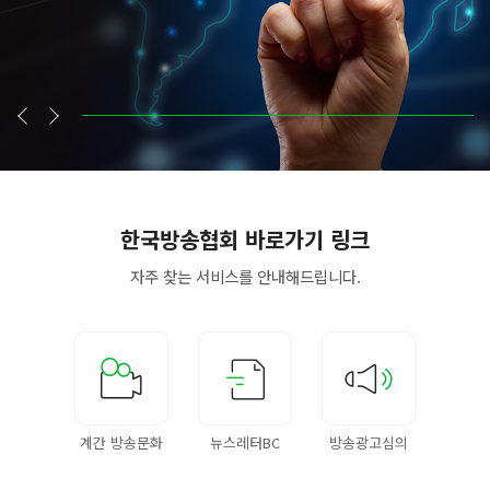
한국방송협회
바로가기 링크
자주 찾는 서비스를
안내해드립니다.
계간 방송문화
뉴스레터BC
방송광고심의