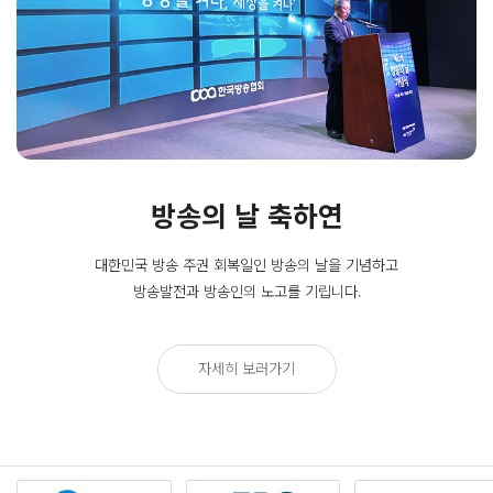
방송의 날 축하연
대한민국 방송 주권 회복일인
방송의 날을 기념하고
방송발전과 방송인의 노고를 기립니다.
자세히 보러가기