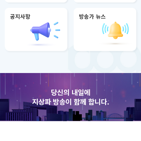
공지사항
방송가 뉴스
당신의 내일에
지상파 방송이 함께 합니다.