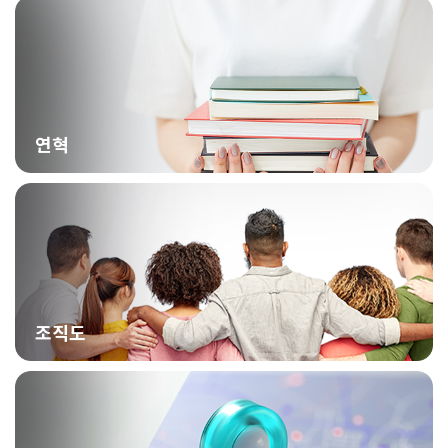
연혁
조직도