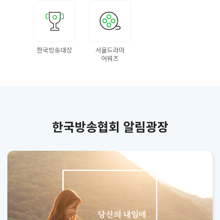
한국방송대상
서울드라마
어워즈
한국방송협회 알림광장