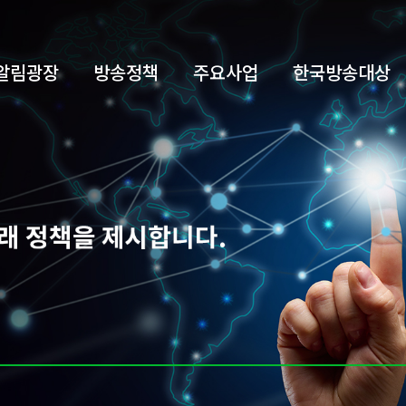
알림광장
방송정책
주요사업
한국방송대상