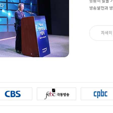
방송의 날을 
방송발전과 방
자세히