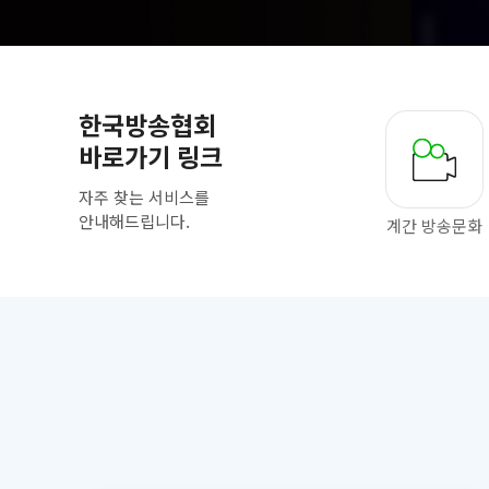
한국방송협회
바로가기 링크
자주 찾는 서비스를
안내해드립니다.
계간 방송문화