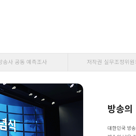
방송사 공동 예측조사
저작권 실무조정위원
방송의
대한민국 방송