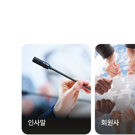
인사말
회원사