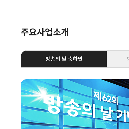
주요사업소개
방송의 날 축하연