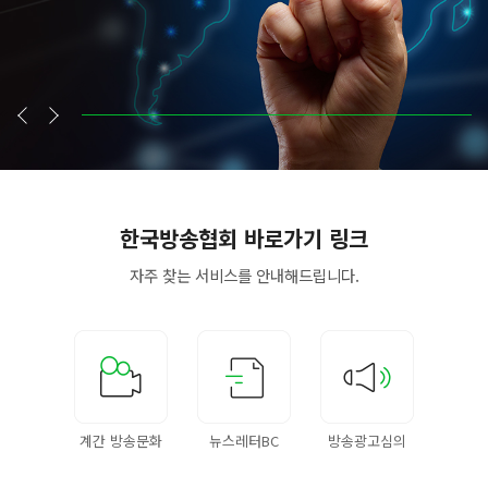
한국방송협회
바로가기 링크
자주 찾는 서비스를
안내해드립니다.
계간 방송문화
뉴스레터BC
방송광고심의