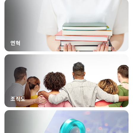
연혁
조직도