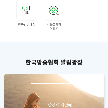
한국방송대상
서울드라마
어워즈
한국방송협회 알림광장