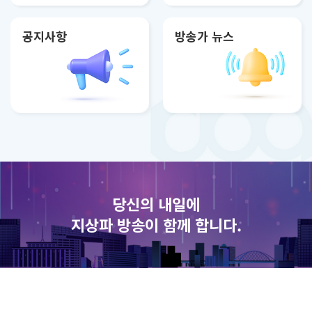
공지사항
방송가 뉴스
당신의 내일에
지상파 방송이 함께 합니다.