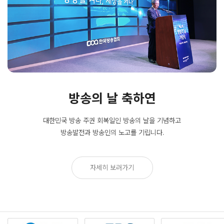
방송의 날 축하연
대한민국 방송 주권 회복일인
방송의 날을 기념하고
방송발전과 방송인의 노고를 기립니다.
자세히 보러가기