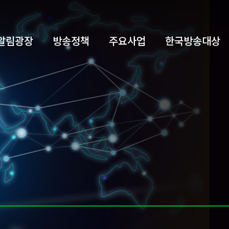
알림광장
방송정책
주요사업
한국방송대상