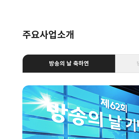
주요사업소개
방송의 날 축하연