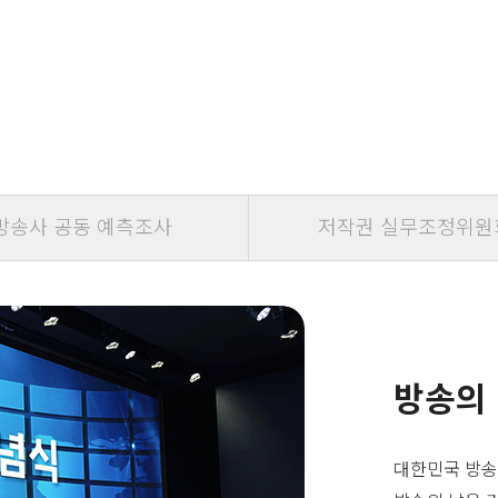
방송사 공동 예측조사
저작권 실무조정위원
방송의
대한민국 방송