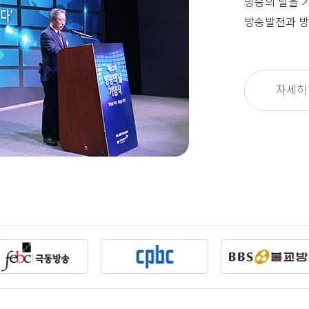
방송의 날을 
방송발전과 방
자세히