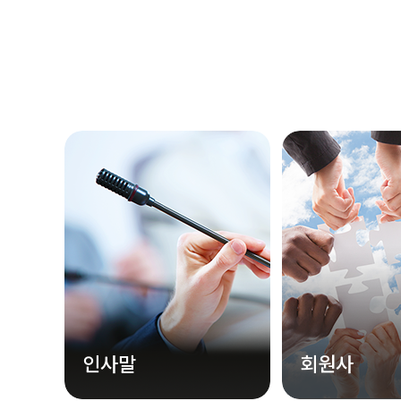
인사말
회원사