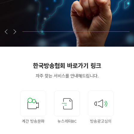
한국방송협회
바로가기 링크
자주 찾는 서비스를
안내해드립니다.
계간 방송문화
뉴스레터BC
방송광고심의