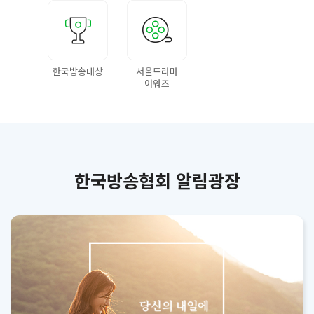
한국방송대상
서울드라마
어워즈
한국방송협회 알림광장