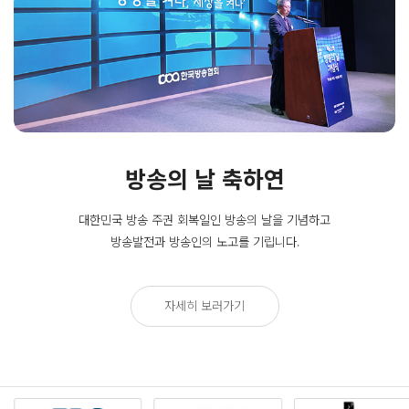
방송의 날 축하연
대한민국 방송 주권 회복일인
방송의 날을 기념하고
방송발전과 방송인의 노고를 기립니다.
자세히 보러가기