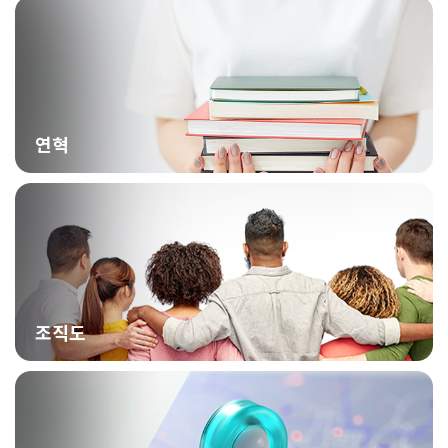
연혁
조직도