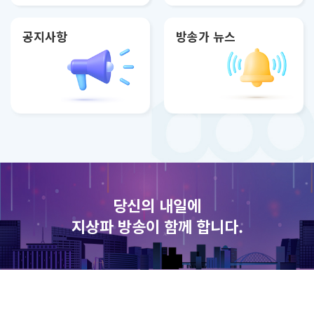
공지사항
방송가 뉴스
당신의 내일에
지상파 방송이 함께 합니다.