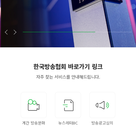
한국방송협회
바로가기 링크
자주 찾는 서비스를
안내해드립니다.
계간 방송문화
뉴스레터BC
방송광고심의