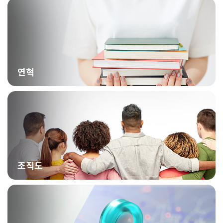
연혁
조직도