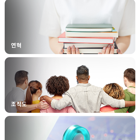
연혁
조직도