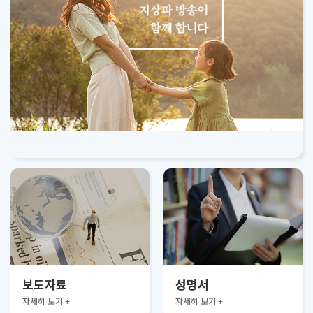
보도자료
성명서
자세히 보기 +
자세히 보기 +