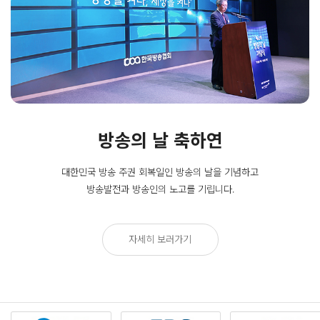
방송의 날 축하연
대한민국 방송 주권 회복일인
방송의 날을 기념하고
방송발전과 방송인의 노고를 기립니다.
자세히 보러가기