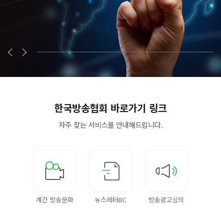
한국방송협회
바로가기 링크
자주 찾는 서비스를
안내해드립니다.
계간 방송문화
뉴스레터BC
방송광고심의