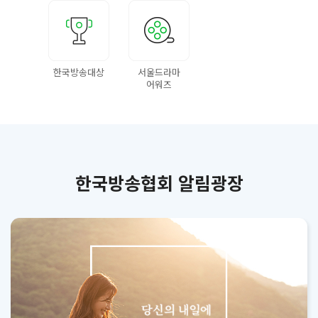
한국방송대상
서울드라마
어워즈
한국방송협회 알림광장