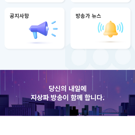
공지사항
방송가 뉴스
당신의 내일에
지상파 방송이 함께 합니다.