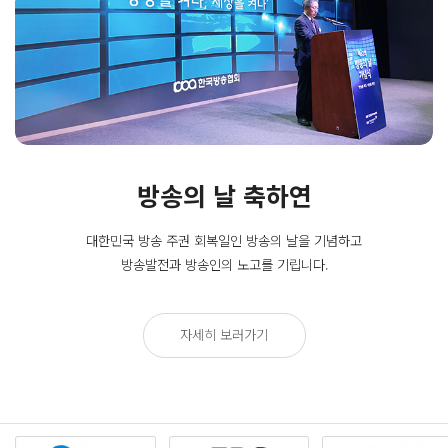
방송의 날 축하연
대한민국 방송 주권 회복일인
방송의 날을 기념하고
방송발전과 방송인의 노고를 기립니다.
자세히 보러가기