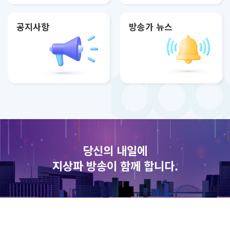
공지사항
방송가 뉴스
당신의 내일에
지상파 방송이 함께 합니다.