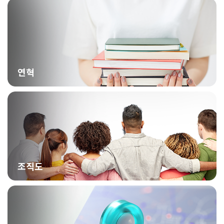
연혁
조직도