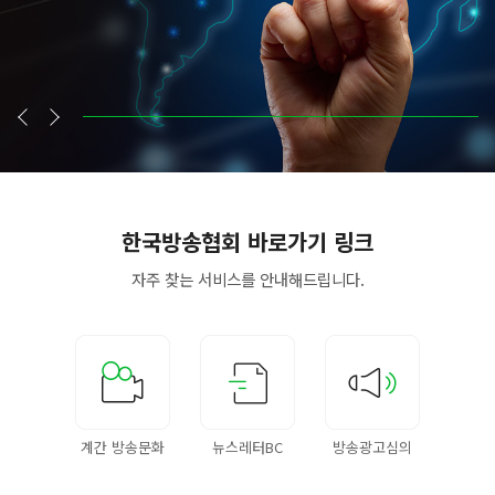
한국방송협회
바로가기 링크
자주 찾는 서비스를
안내해드립니다.
계간 방송문화
뉴스레터BC
방송광고심의