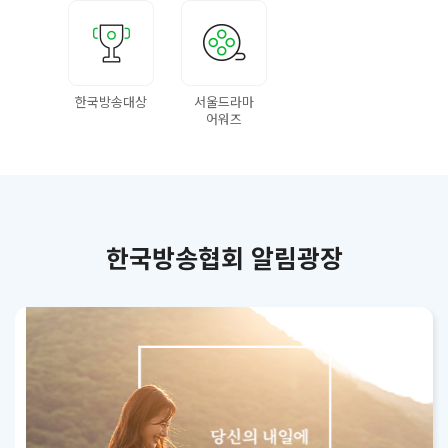
한국방송대상
서울드라마
어워즈
한국방송협회 알림광장