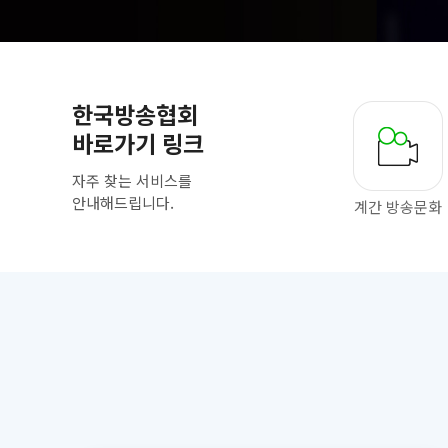
한국방송협회
바로가기 링크
자주 찾는 서비스를
안내해드립니다.
계간 방송문화