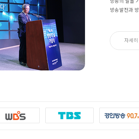
방송의 날을 
방송발전과 방
자세히