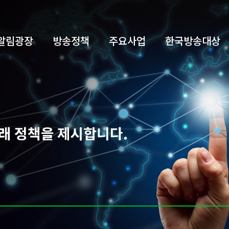
알림광장
방송정책
주요사업
한국방송대상