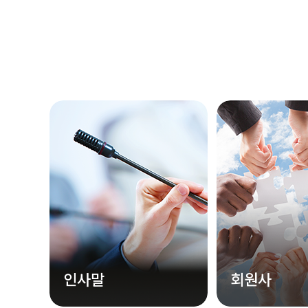
인사말
회원사