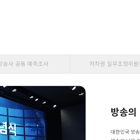
방송사 공동 예측조사
저작권 실무조정위원
방송의
대한민국 방송