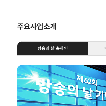
주요사업소개
방송의 날 축하연