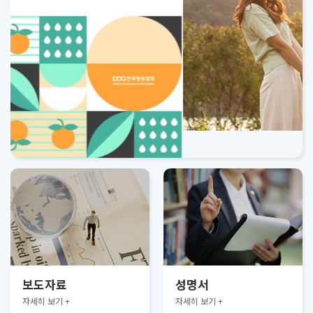
보도자료
성명서
자세히 보기 +
자세히 보기 +