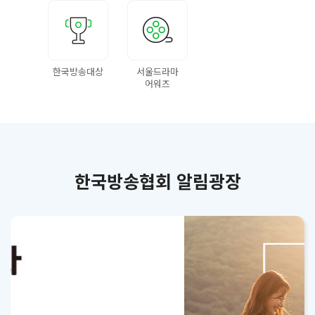
한국방송대상
서울드라마
어워즈
한국방송협회 알림광장