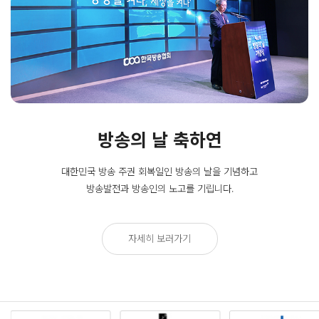
방송의 날 축하연
대한민국 방송 주권 회복일인
방송의 날을 기념하고
방송발전과 방송인의 노고를 기립니다.
자세히 보러가기