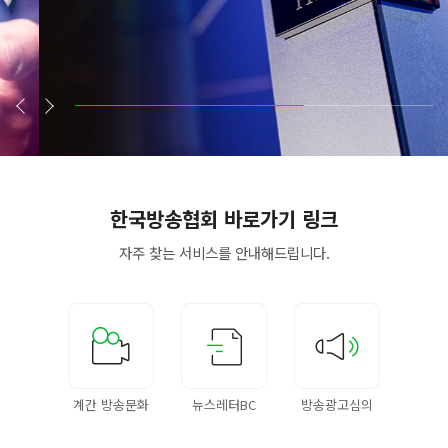
한국방송협회
바로가기 링크
자주 찾는 서비스를
안내해드립니다.
계간 방송문화
뉴스레터BC
방송광고심의