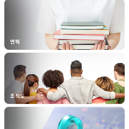
연혁
조직도