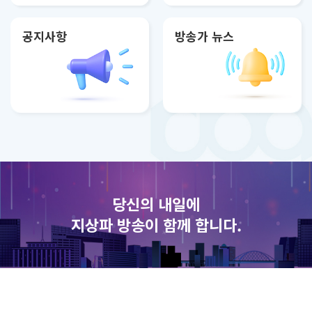
공지사항
방송가 뉴스
당신의 내일에
지상파 방송이 함께 합니다.