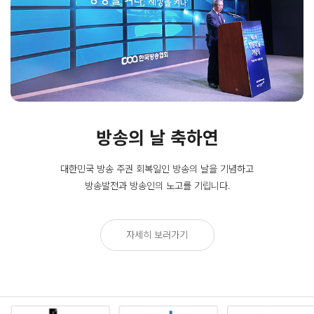
방송의 날 축하연
대한민국 방송 주권 회복일인
방송의 날을 기념하고
방송발전과 방송인의 노고를 기립니다.
자세히 보러가기