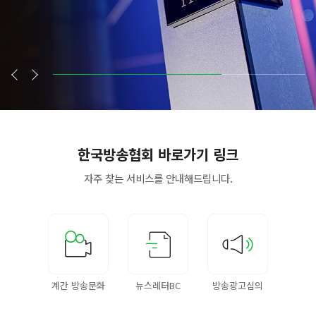
한국방송협회
바로가기 링크
자주 찾는 서비스를
안내해드립니다.
계간 방송문화
뉴스레터BC
방송광고심의