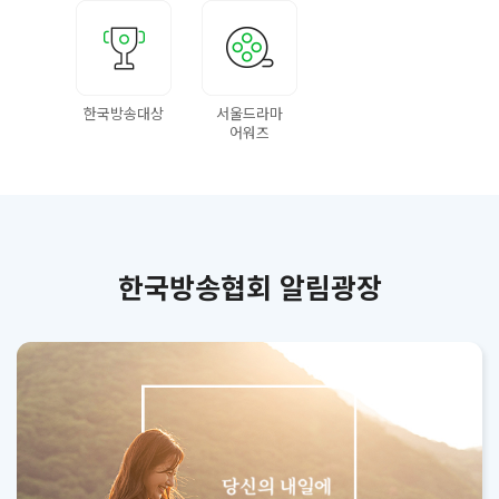
한국방송대상
서울드라마
어워즈
한국방송협회 알림광장