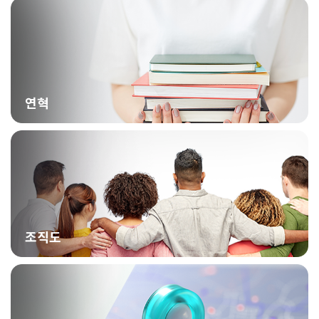
연혁
조직도