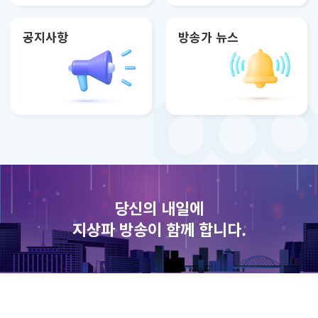
공지사항
방송가 뉴스
당신의 내일에
지상파 방송이 함께 합니다.