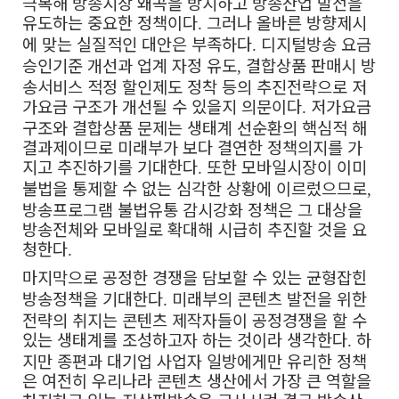
극복해 방송시장 왜곡을 방지하고 방송산업 발전을
유도하는 중요한 정책이다
그러나 올바른 방향제시
.
에 맞는 실질적인 대안은 부족하다
디지털방송 요금
.
승인기준 개선과 업계 자정 유도
결합상품 판매시 방
,
송서비스 적정 할인제도 정착 등의 추진전략으로 저
가요금 구조가 개선될 수 있을지 의문이다
저가요금
.
구조와 결합상품 문제는 생태계 선순환의 핵심적 해
결과제이므로 미래부가 보다 결연한 정책의지를 가
지고 추진하기를 기대한다
또한 모바일시장이 이미
.
불법을 통제할 수 없는 심각한 상황에 이르렀으므로
,
방송프로그램 불법유통 감시강화 정책은 그 대상을
방송전체와 모바일로 확대해 시급히 추진할 것을 요
청한다
.
마지막으로 공정한 경쟁을 담보할 수 있는 균형잡힌
방송정책을 기대한다
미래부의 콘텐츠 발전을 위한
.
전략의 취지는 콘텐츠 제작자들이 공정경쟁을 할 수
있는 생태계를 조성하고자 하는 것이라 생각한다
하
.
지만 종편과 대기업 사업자 일방에게만 유리한 정책
은 여전히 우리나라 콘텐츠 생산에서 가장 큰 역할을