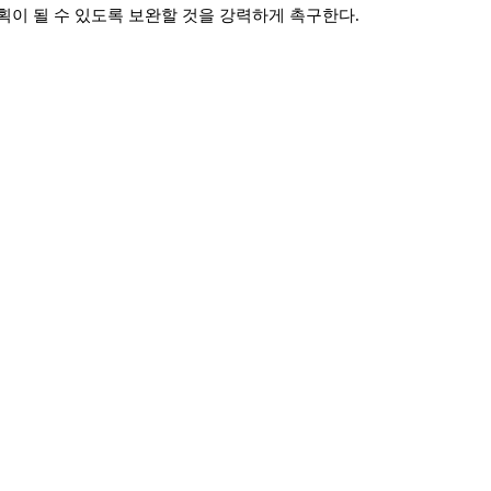
계획이 될 수 있도록 보완할 것을 강력하게 촉구한다
.