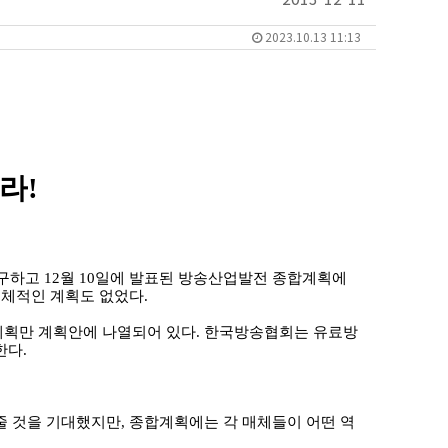
2023.10.13 11:13
하라
!
불구하고
12
월
10
일에 발표된 방송산업발전 종합계획에
구체적인 계획도 없었다
.
계획만 계획안에 나열되어 있다
.
한국방송협회는 유료방
한다
.
줄 것을 기대했지만
,
종합계획에는 각 매체들이 어떤 역