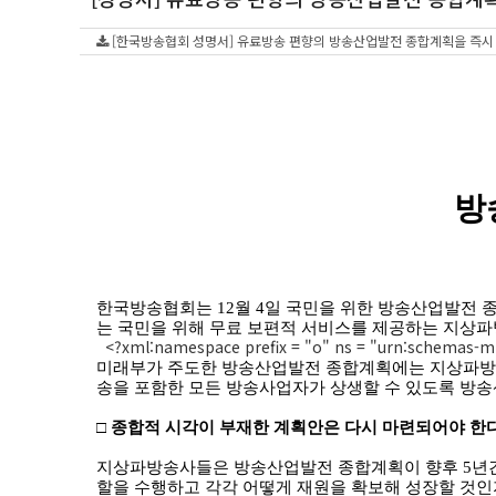
[한국방송협회 성명서] 유료방송 편향의 방송산업발전 종합계획을 즉시 폐기
방
한국방송협회는
12
월
4
일 국민을 위한 방송산업발전 
는 국민을 위해 무료 보편적 서비스를 제공하는 지상
<?xml:namespace prefix = "o" ns = "urn:schemas-mic
미래부가 주도한 방송산업발전 종합계획에는 지상파방송
송을 포함한 모든 방송사업자가 상생할 수 있도록 방
□
종합적 시각이 부재한 계획안은 다시 마련되어야 한
지상파방송사들은 방송산업발전 종합계획이 향후
5
년
할을 수행하고 각각 어떻게 재원을 확보해 성장할 것인