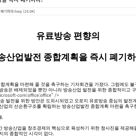
하라.hwp (18.0K)
유료방송 편향의
송산업발전 종합계획을 즉시 폐기
종합계획을 마련해 줄 것을 촉구하는 기자회견을 가졌다
.
그럼에도 
파방송은 배제되었을 뿐만 아니라 방송산업 발전을 위한 종합적이고 
rosoft-com:office:office" />
 발전을 위한 방안은 도외시되었고 오로지 유료방송 중심의 발전
송산업의 선순환구조를 확립하는 방송산업발전 종합계획 마련을 촉구
다
.
간 방송산업을 창조경제의 핵심으로 육성하기 위한 청사진을 제공해
지의 종합적인 시각이 없다
.