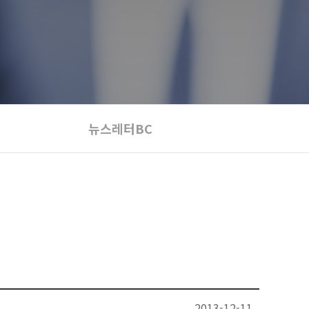
뉴스레터BC
2013-12-11