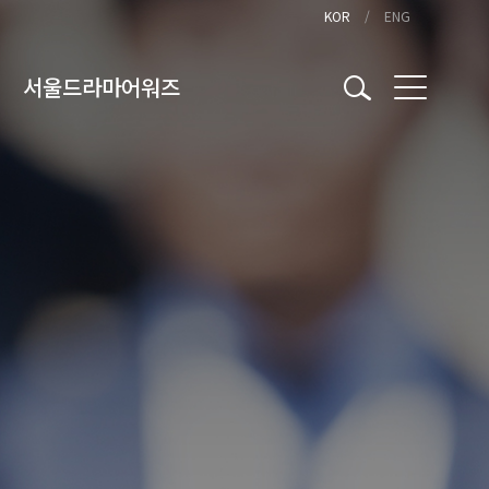
KOR
ENG
서울드라마어워즈