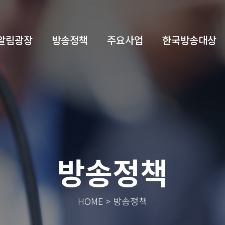
알림광장
방송정책
주요사업
한국방송대상
방송정책
HOME > 방송정책