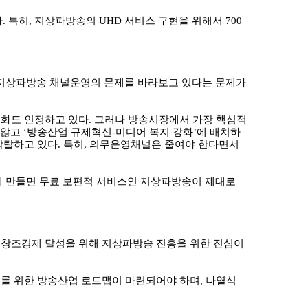
다
.
특히
,
지상파방송의
UHD
서비스 구현을 위해서
700
지상파방송 채널운영의 문제를 바라보고 있다는 문제가
실화도 인정하고 있다
.
그러나 방송시장에서 가장 핵심적
 않고
‘
방송산업 규제혁신
-
미디어 복지 강화
’
에 배치하
박탈하고 있다
.
특히
,
의무운영채널은 줄여야 한다면서
 만들면 무료 보편적 서비스인 지상파방송이 제대로
 창조경제 달성을 위해 지상파방송 진흥을 위한 진심이
를 위한 방송산업 로드맵이 마련되어야 하며
,
나열식