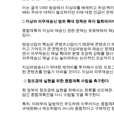
이는 결국
UHD
방송에서 지상파를 배제하고 위성
/
케이
MHz
주파수 대역이 필요하지만 이에 대한 언급이 전
□
지상파 의무재송신 범위 확대 정책은 즉각 철회되어
종합계획의 지상파 재송신 관련 문제는 유료매체의 채
있다
.
방송산업의 핵심은 콘텐츠산업이기 때문에 콘텐츠가 제
이고 기여도가 큰 콘텐츠인 지상파방송의 재송신 문제
면서 의무재송신 채널 확대와 분쟁 조정력 강화를 명시
의무재송신 채널 수는 늘리려하는 논리적인 모순까지 
지상파방송사가 막대한 제작비를 투자해서 만든 프로그
된 콘텐츠를 만들기 어려울 것이다
.
지상파 의무재송신 
□
창조경제 실현을 위한 종합계획 수립을 촉구한다
현 정부의 창조경제 실현을 위해서는 한류를 선도해온
담긴 종합계획안을 다시 수립할 것을 촉구한다
.
특히
,
미래부의 일방적인 주도하에 이루어지는 종합계
규제완화나 제도허용이 아니라 종합적이고 구체적인 