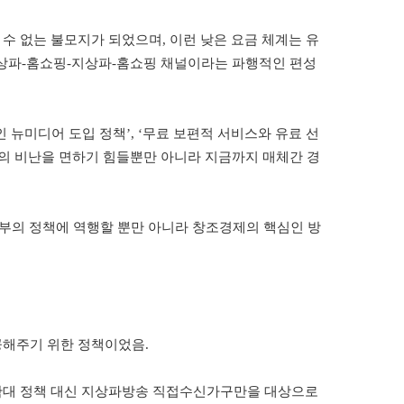
 수 없는 불모지가 되었
으며
,
이런 낮은 요금 체계는 유
지상파
-
홈쇼핑
-
지상파
-
홈쇼핑 채널이라는 파행적인 편성
 뉴미디어 도입 정책
’, ‘
무료 보편적 서비스와 유료 선
의 비난을 면하기 힘들뿐만 아니라 지금까지 매체간 경
부의 정책에 역행할 뿐만 아니라 창조경제의 핵심인 방
공해주기 위한 정책이었음
.
 확대 정책 대신 지상파방송 직접수신가구만을 대상으로