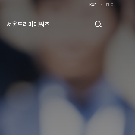
KOR
ENG
서울드라마어워즈