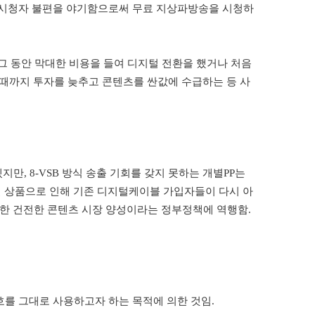
시청자 불편을 야기함으로써
무료 지상파방송을 시청하
그 동안 막대한 비용을 들여 디지털 전환을 했거나 처음
 때까지 투자를 늦추고 콘텐츠를 싼값에 수급하는 등 사
겠지만
, 8-VSB
방식 송출 기회를 갖지 못하는 개별
PP
는
 상품으로 인해 기존 디지털케이블 가입자들이 다시 아
통한 건전한 콘텐츠 시장 양성이라는 정부정책
에
역행함
.
를 그대로 사용하고자 하는 목적에 의한 것임
.