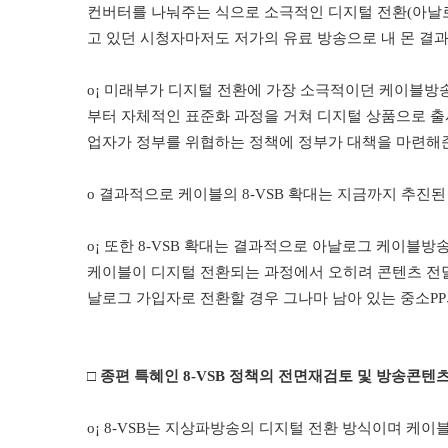
컨버터를 나눠주는 식으로 소극적인 디지털 전환
(
아날
고 있던 시청자마저도 저가의 유료 방송으로 내 몬 결
o¡
미래부가
디지털 전환에 가장 소극적이던 케이블방
부터 자체적인 표준화 과정을 거쳐 디지털 상품으로 출
업자가 정부를 위협하는 정책에 정부가 대책을 마련해
o
결과적으로 케이블의
8-VSB
확대는 지금까지 추진된
o¡
또한
8-VSB
확대는 결과적으로 아날로그 케이블방송
케이블이 디지털 전환되는 과정에서 오히려
콘텐츠 
날로그 가입자로 전환할 경우 그나마 남아 있는 중소
PP
□
종편 특혜인
8-VSB
정책의 전면재검토 및 방송콘텐츠
o¡ 8-VSB
는 지상파방송의 디지털 전환 방식이며 케이