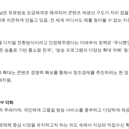
 낮은 유료방송 요금체계로 왜곡되어 콘텐츠 재생산 구도가 자리 잡을
욱 의존하게 만들고 있음
.
전 세계 어디서도 예를 찾아볼 수 없는 
블 디지털 전환방식이라고 인정해주겠다는 미래부의 정책은
‘
무늬뿐인
한 송출료 기반 홈쇼핑 천국
’, ‘
방송 프로그램의 다양성 확대 저해
’
등
B
확대는
콘텐츠 경쟁력 확보를 통해서 창조경제를 추진하려는 현 정
배치됨
.
PP
약화
적 추세이며
,
국민에게 고품질 방송 서비스를 풍부하고 다양하게 제
료매체 중심 시장을 유지하고자 하는 의도 속에서 지상파 직접수신