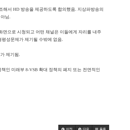
조해서
HD
방송을 제공하도록 합의했음
.
지상파방송의
 아님
.
화면으로 시청되고 어떤 채널은 이들에게 자리를 내주
 형평성문제가 제기될 수밖에 없음
.
제가 제기됨
.
정책인 미래부
8-VSB
확대 정책의 폐지 또는 전면적인
이전
다음
목록