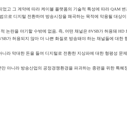
되었고 그 계약에 따라 케이블 플랫폼의 기술적 특성에 따라
QAM
변
편법으로 디지털 전환하며 방송시장을 왜곡하는 목적에 악용될 대상이
적 논란을 야기할 수밖에 없음
.
즉
,
어떤 채널은
8VSB
가 허용돼
HD
VSB
가 허용되지 않아 더 나쁜 화질로 방송돼야 하는 채널들에 대한
아니라 막대한 돈을 들여 디지털로 전환한 지상파에 대한 형평성 문
뿐만 아니라 방송산업의 공정경쟁환경을 파괴하는 종편을 위한 특혜