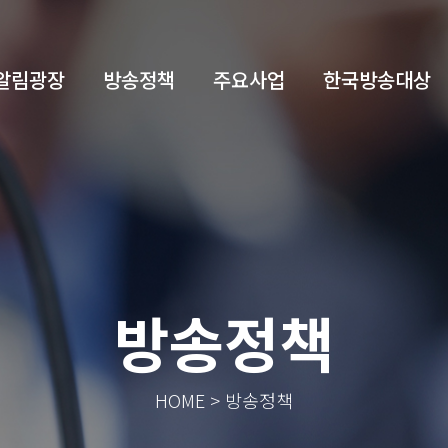
알림광장
방송정책
주요사업
한국방송대상
방송정책
HOME > 방송정책