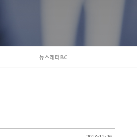
뉴스레터BC
2013-11-26