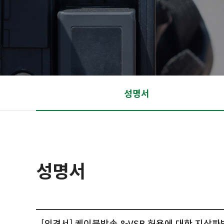
성명서
성명서
[의견서] 케이블방송 8-VSB 허용에 대한 지상