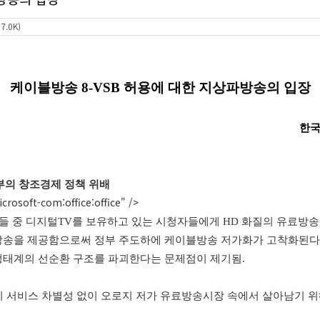
.0K)
케이블방송
8-VSB
허용에 대한
지상파방송의 입장
한
부의 창조경제 정책 위배
rosoft-com:office:office" />
들 중 디지털
TV
를 보유하고 있는 시청자들에게
HD
화질의 유료방송
방송을 제공함으로써 정부 주도하에 케이블방송 저가화가 고착화된다
생태계의 선순환 구조를 파괴한다는 문제점이 제기됨
.
 서비스 차별성 없이 오로지 저가 유료방송시장 속에서 살아남기 위