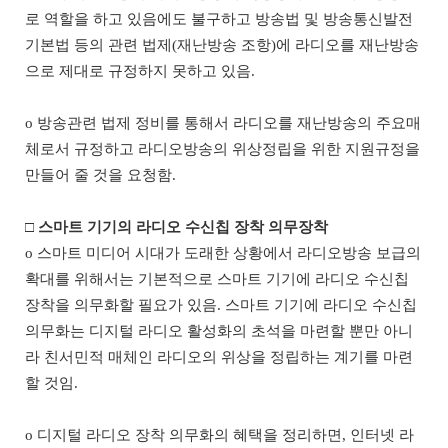
로 역할을 하고 있음에도 불구하고 방송법 및 방송통신발전
기본법 등의 관련 법제
(
재난방송 조항
)
에 라디오를 재난방송
으로 제대로 규정하지 못하고 있음
.
o
방송관련 법제 정비를 통해서 라디오를 재난방송의 주요매
체로서 규정하고 라디오방송의 위상정립을 위한 지원규정을
만들어 줄 것을 요청함
.
□
스마트 기기의 라디오 수신칩 장착 의무장착
o
스마트 미디어 시대가 도래한 상황에서 라디오방송 보급의
확대를 위해서는 기본적으로 스마트 기기에 라디오 수신칩
장착을 의무화할 필요가 있음
.
스마트 기기에 라디오 수신칩
의무화는 디지털 라디오 활성화의 초석을 마련할 뿐만 아니
라 친서민적 매체인 라디오의 위상을 정립하는 계기를 마련
할 것임
.
o
디지털 라디오 장착 의무화의 혜택을 정리하면
,
인터넷 라