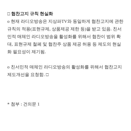
□
협찬고지 규칙 현실화
o
현재 라디오방송은 지상파
TV
와 동일하게 협찬고지에 관한
규칙의 적용
(
표현규제
,
상품제공 제한 등
)
을 받고 있음
.
친서
민적 매체인 라디오방송을 활성화를 위해서 협찬이 범위 확
대
,
표현규제 철폐 및 협찬주 상품 제공 허용 등 제도의 현실
화 필요성이 제기됨
.
o
친서민적 매체인 라디오방송의 활성화를 위해서 협찬고지
제도개선을 요청함
.
□
* 첨부 : 건의문 1