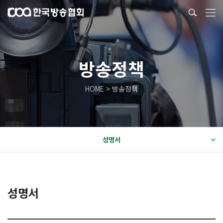
방송정책
HOME > 방송정책
성명서
성명서