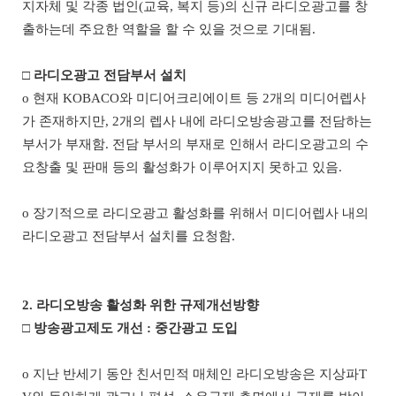
지자체 및 각종 법인
(
교육
,
복지 등
)
의 신규 라디오광고를 창
출하는데 주요한 역할을 할 수 있을 것으로 기대됨
.
□
라디오광고 전담부서 설치
o
현재
KOBACO
와 미디어크리에이트 등
2
개의 미디어렙사
가 존재하지만
, 2
개의 렙사 내에 라디오방송광고를 전담하는
부서가 부재함
.
전담 부서의 부재로 인해서 라디오광고의 수
요창출 및 판매 등의 활성화가 이루어지지 못하고 있음
.
o
장기적으로 라디오광고 활성화를 위해서 미디어렙사 내의
라디오광고 전담부서 설치를 요청함
.
2.
라디오방송 활성화 위한 규제개선방향
□
방송광고제도 개선
:
중간광고 도입
o
지난 반세기 동안 친서민적 매체인 라디오방송은 지상파
T