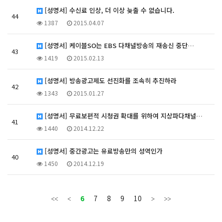
[성명서] 수신료 인상, 더 이상 늦출 수 없습니다.
44
1387
2015.04.07
[성명서] 케이블SO는 EBS 다채널방송의 재송신 중단…
43
1419
2015.02.13
[성명서] 방송광고제도 선진화를 조속히 추진하라
42
1343
2015.01.27
[성명서] 무료보편적 시청권 확대를 위하여 지상파다채널…
41
1440
2014.12.22
[성명서] 중간광고는 유료방송만의 성역인가
40
1450
2014.12.19
6
7
8
9
10