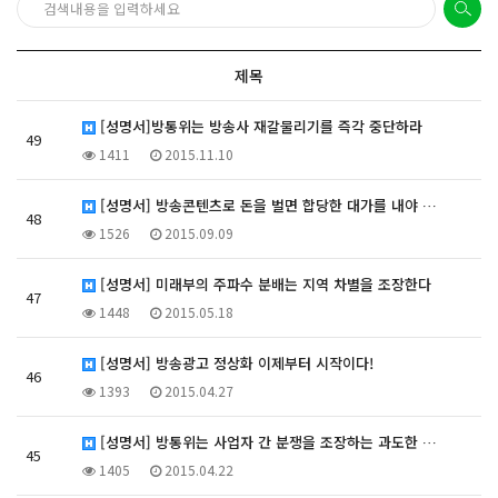
제목
[성명서]방통위는 방송사 재갈물리기를 즉각 중단하라
49
1411
2015.11.10
[성명서] 방송콘텐츠로 돈을 벌면 합당한 대가를 내야 …
48
1526
2015.09.09
[성명서] 미래부의 주파수 분배는 지역 차별을 조장한다
47
1448
2015.05.18
[성명서] 방송광고 정상화 이제부터 시작이다!
46
1393
2015.04.27
[성명서] 방통위는 사업자 간 분쟁을 조장하는 과도한 …
45
1405
2015.04.22