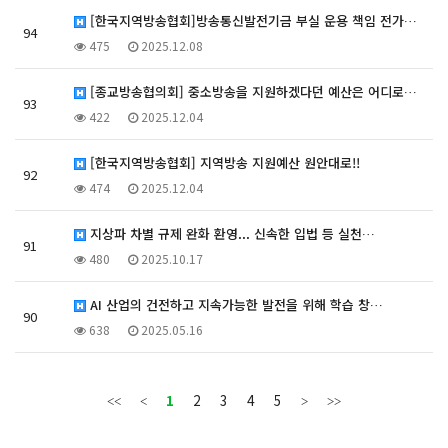
[한국지역방송협회]방송통신발전기금 부실 운용 책임 전가…
94
475
2025.12.08
[종교방송협의회] 중소방송을 지원하겠다던 예산은 어디로…
93
422
2025.12.04
[한국지역방송협회] 지역방송 지원예산 원안대로!!
92
474
2025.12.04
지상파 차별 규제 완화 환영... 신속한 입법 등 실천…
91
480
2025.10.17
AI 산업의 건전하고 지속가능한 발전을 위해 학습 창…
90
638
2025.05.16
1
2
3
4
5