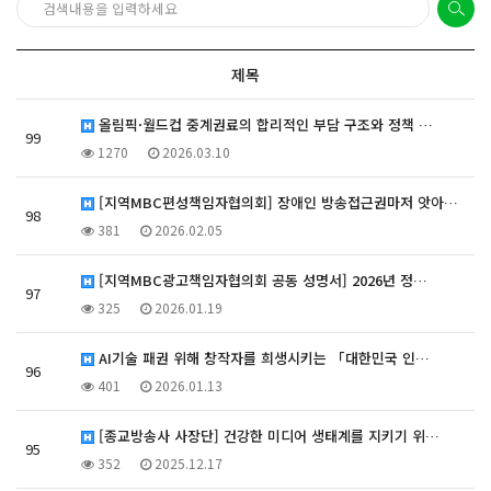
제목
올림픽·월드컵 중계권료의 합리적인 부담 구조와 정책 …
99
1270
2026.03.10
[지역MBC편성책임자협의회] 장애인 방송접근권마저 앗아…
98
381
2026.02.05
[지역MBC광고책임자협의회 공동 성명서] 2026년 정…
97
325
2026.01.19
AI기술 패권 위해 창작자를 희생시키는 「대한민국 인…
96
401
2026.01.13
[종교방송사 사장단] 건강한 미디어 생태계를 지키기 위…
95
352
2025.12.17