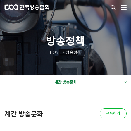
방송정책
HOME > 방송정책
계간 방송문화
계간 방송문화
구독하기