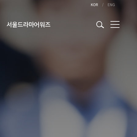
KOR
ENG
서울드라마어워즈