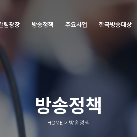
알림광장
방송정책
주요사업
한국방송대상
방송정책
HOME > 방송정책