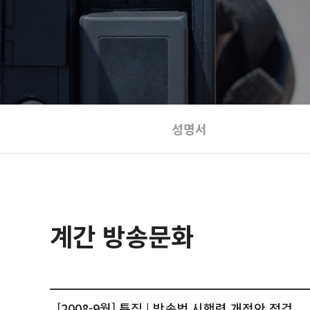
성명서
계간 방송문화
[2008-9월] 특집 | 방송법 시행령 개정안 점검