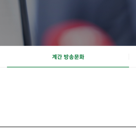
계간 방송문화