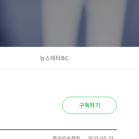
뉴스레터BC
구독하기
한국방송협회
2023-05-23