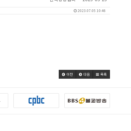
2023.07.05 10:46
이전
다음
목록