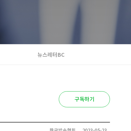
뉴스레터BC
구독하기
한국방송협회
2023-05-23