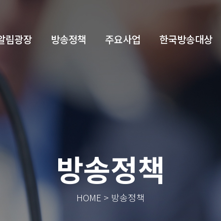
알림광장
방송정책
주요사업
한국방송대상
방송정책
HOME > 방송정책