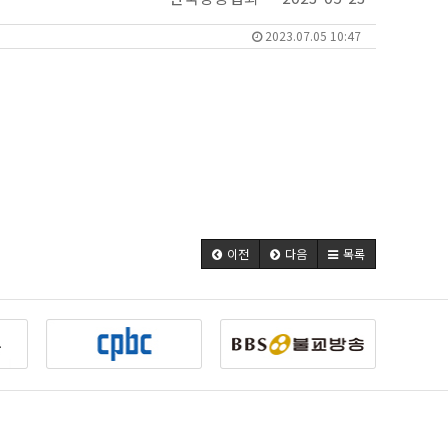
2023.07.05 10:47
이전
다음
목록