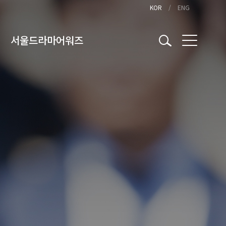
KOR
ENG
서울드라마어워즈