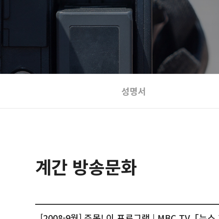
성명서
계간 방송문화
[2008-9월] 주목! 이 프로그램 | MBC TV「