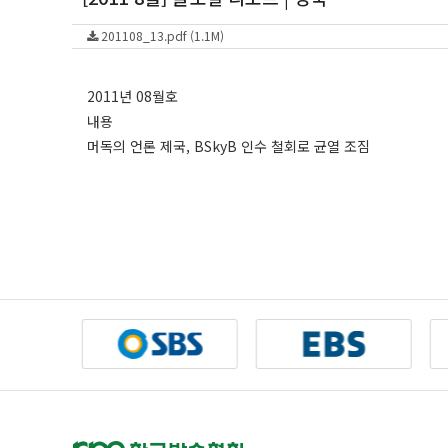
201108_13.pdf (1.1M)
2011년 08월호
내용
머독의 언론 제국, BSkyB 인수 철회로 균열 조짐