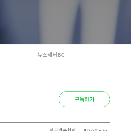
뉴스레터BC
구독하기
한국방송협회
2023-05-26