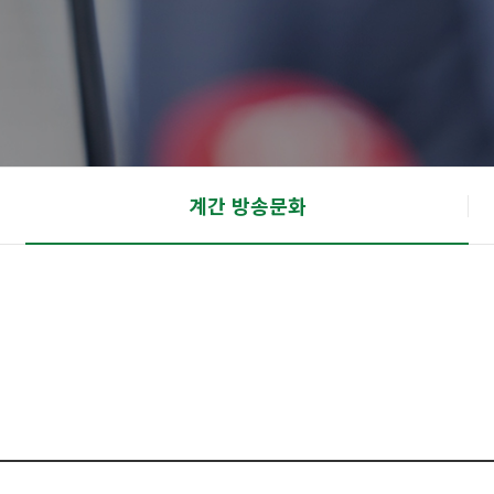
계간 방송문화