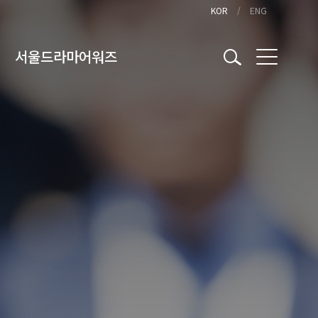
KOR
ENG
서울드라마어워즈