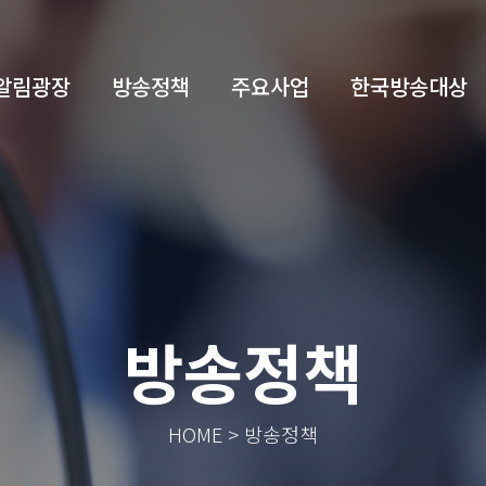
알림광장
방송정책
주요사업
한국방송대상
방송정책
HOME > 방송정책