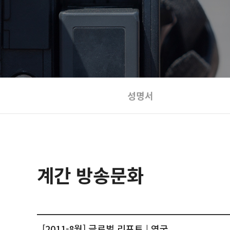
성명서
계간 방송문화
[2011-8월] 글로벌 리포트 | 영국