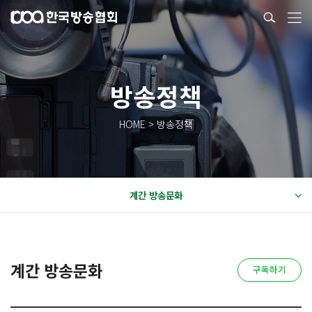
방송정책
HOME > 방송정책
계간 방송문화
계간 방송문화
구독하기