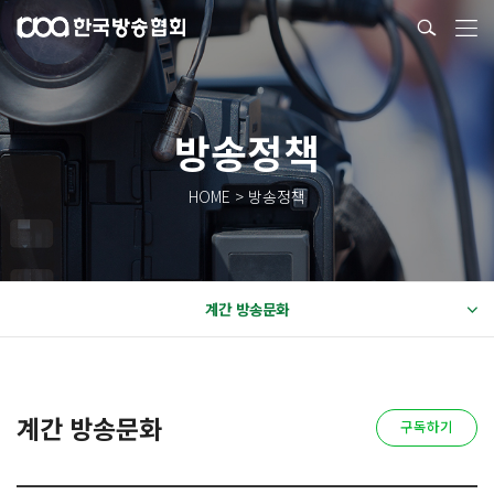
방송정책
HOME > 방송정책
계간 방송문화
계간 방송문화
구독하기