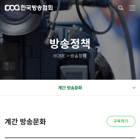
방송정책
HOME > 방송정책
계간 방송문화
계간 방송문화
구독하기