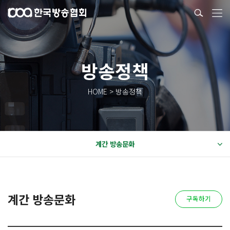
방송정책
HOME > 방송정책
계간 방송문화
계간 방송문화
구독하기