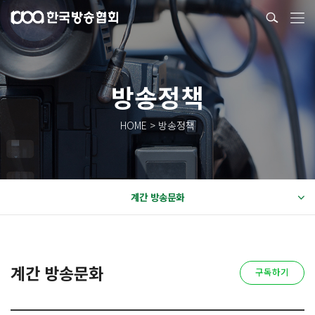
방송정책
HOME > 방송정책
계간 방송문화
계간 방송문화
구독하기