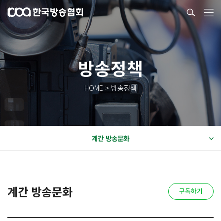
방송정책
HOME > 방송정책
계간 방송문화
계간 방송문화
구독하기