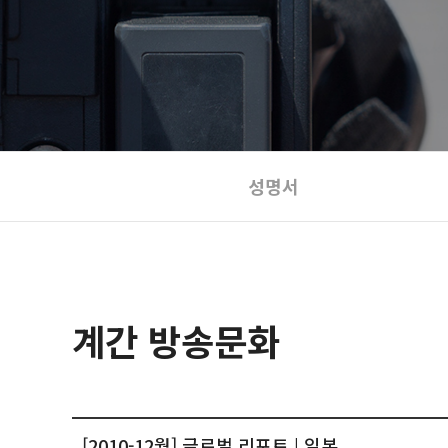
성명서
계간 방송문화
[2010-12월] 글로벌 리포트 | 일본