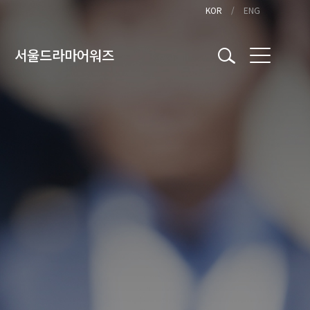
KOR
ENG
서울드라마어워즈