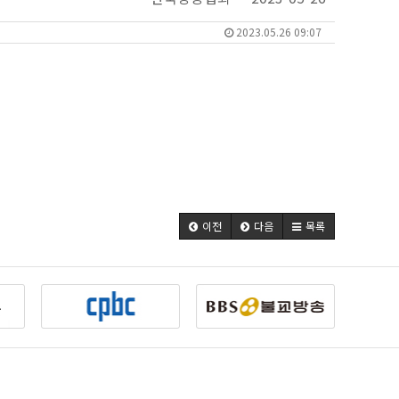
2023.05.26 09:07
이전
다음
목록