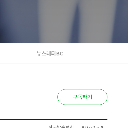
뉴스레터BC
구독하기
한국방송협회
2023-05-26