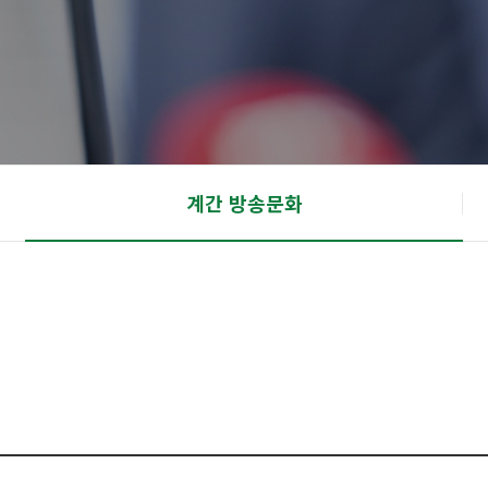
계간 방송문화