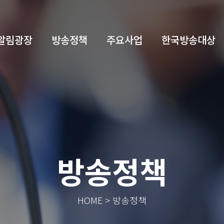
알림광장
방송정책
주요사업
한국방송대상
방송정책
HOME > 방송정책