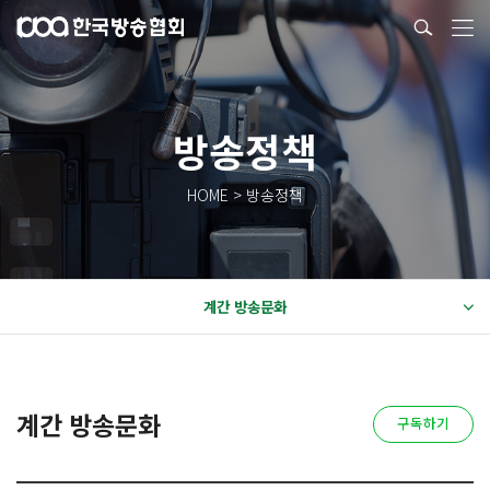
방송정책
HOME > 방송정책
계간 방송문화
계간 방송문화
구독하기