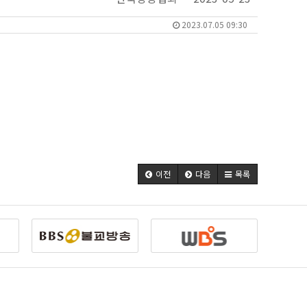
2023.07.05 09:30
이전
다음
목록