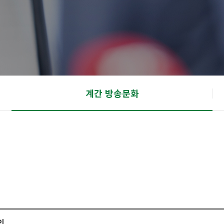
계간 방송문화
의