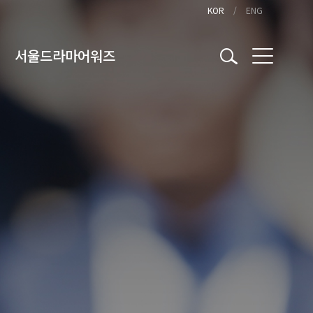
KOR
ENG
서울드라마어워즈