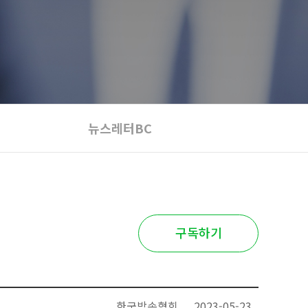
뉴스레터BC
구독하기
한국방송협회
2023-05-23