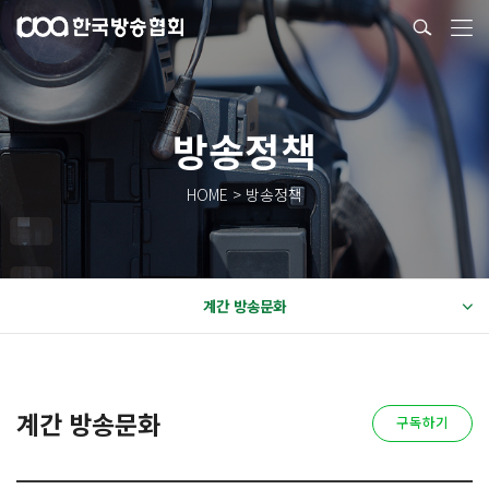
방송정책
HOME > 방송정책
계간 방송문화
계간 방송문화
구독하기