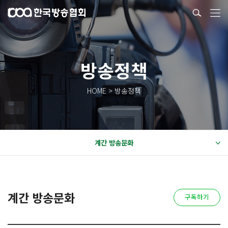
방송정책
HOME > 방송정책
계간 방송문화
계간 방송문화
구독하기