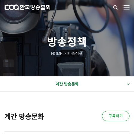
방송정책
HOME > 방송정책
계간 방송문화
계간 방송문화
구독하기