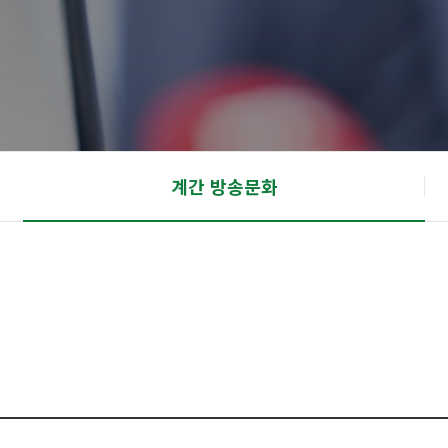
계간 방송문화