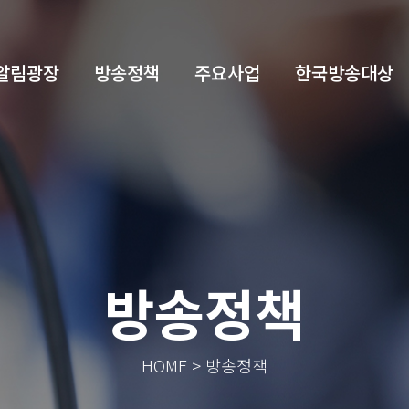
알림광장
방송정책
주요사업
한국방송대상
방송정책
HOME > 방송정책