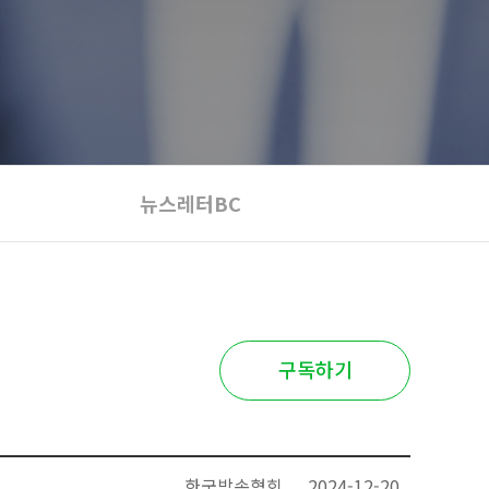
뉴스레터BC
구독하기
한국방송협회
2024-12-20