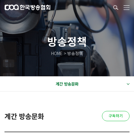
방송정책
HOME > 방송정책
계간 방송문화
계간 방송문화
구독하기