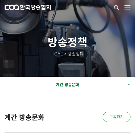
방송정책
HOME > 방송정책
계간 방송문화
계간 방송문화
구독하기