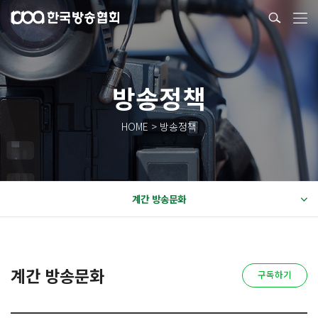
방송정책
HOME > 방송정책
계간 방송문화
계간 방송문화
구독하기