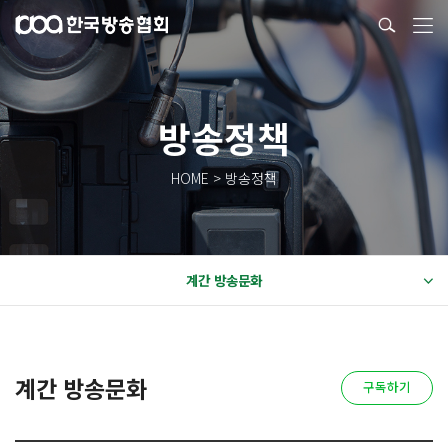
방송정책
HOME > 방송정책
계간 방송문화
계간 방송문화
구독하기