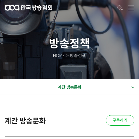
방송정책
HOME > 방송정책
계간 방송문화
계간 방송문화
구독하기